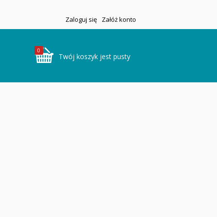
Zaloguj się
Załóż konto
0
Twój koszyk jest pusty