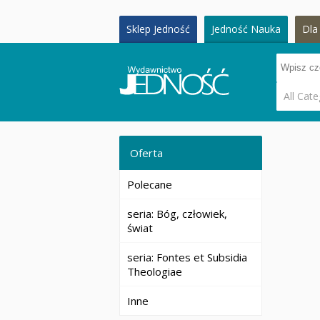
Sklep Jedność
Jedność Nauka
Dla 
All Cate
Oferta
Polecane
seria: Bóg, człowiek,
świat
seria: Fontes et Subsidia
Theologiae
Inne