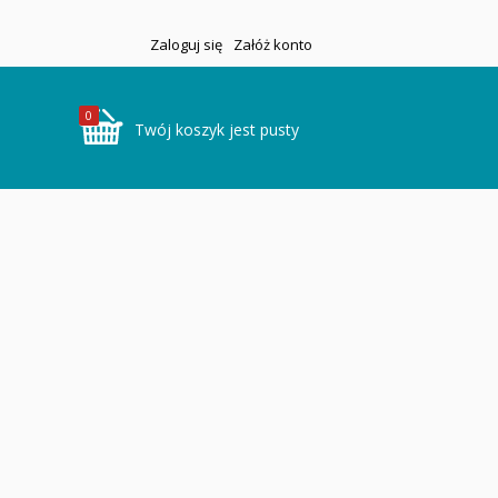
Zaloguj się
Załóż konto
0
Twój koszyk jest pusty