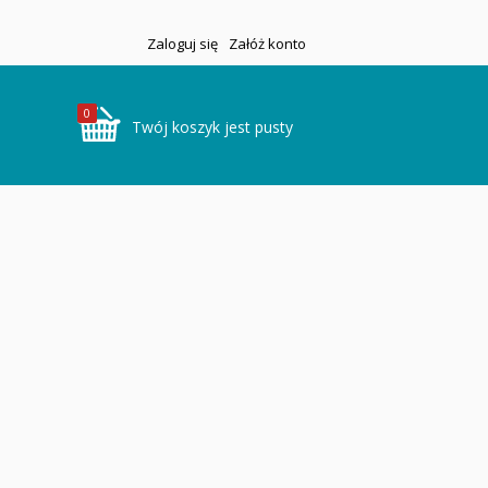
Zaloguj się
Załóż konto
0
Twój koszyk jest pusty