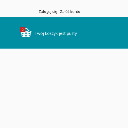
Zaloguj się
Załóż konto
0
Twój koszyk jest pusty