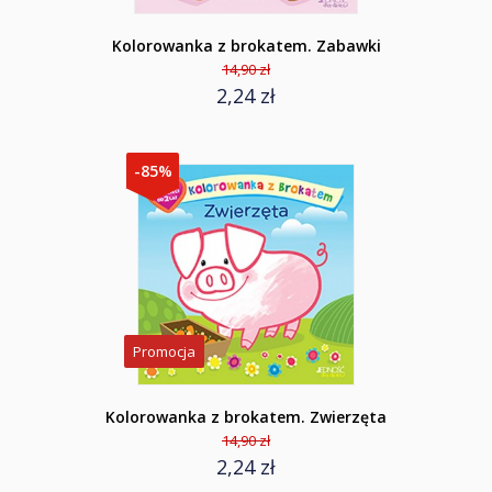
Kolorowanka z brokatem. Zabawki
14,90 zł
2,24 zł
-85%
Promocja
Kolorowanka z brokatem. Zwierzęta
14,90 zł
2,24 zł