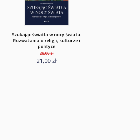
Szukając światła w nocy świata.
Rozważania o religii, kulturze i
polityce
28,00 zł
21,00 zł