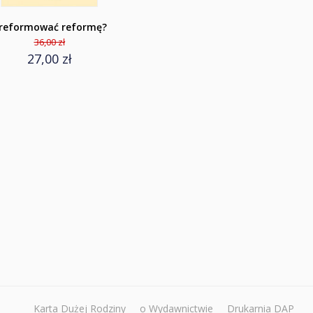
reformować reformę?
36,00 zł
27,00 zł
Karta Dużej Rodziny
o Wydawnictwie
Drukarnia DAP