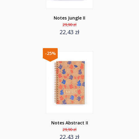
Notes Jungle II
29,90 zł
22,43 zł
-25%
Notes Abstract II
29,90 zł
22,43 zł