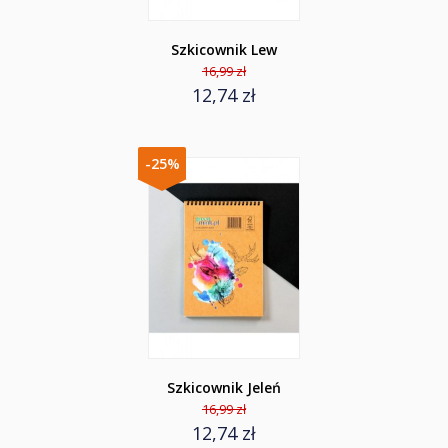
Szkicownik Lew
16,99 zł
12,74 zł
-25%
Szkicownik Jeleń
16,99 zł
12,74 zł