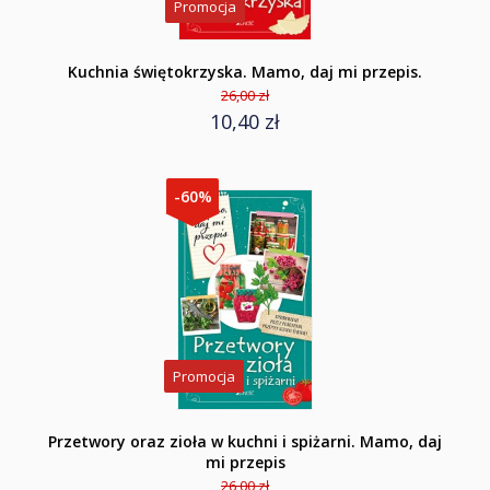
Promocja
Kuchnia świętokrzyska. Mamo, daj mi przepis.
26,00 zł
10,40 zł
-60%
Promocja
Przetwory oraz zioła w kuchni i spiżarni. Mamo, daj
mi przepis
26,00 zł