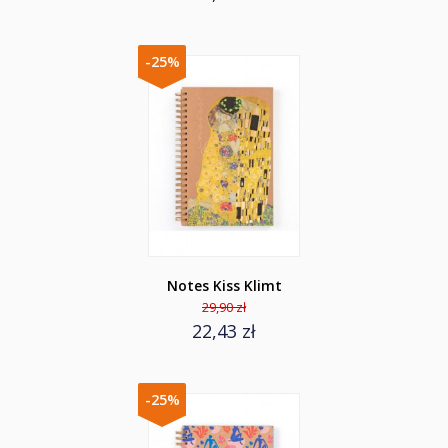
-25%
Notes Kiss Klimt
29,90 zł
22,43 zł
-25%