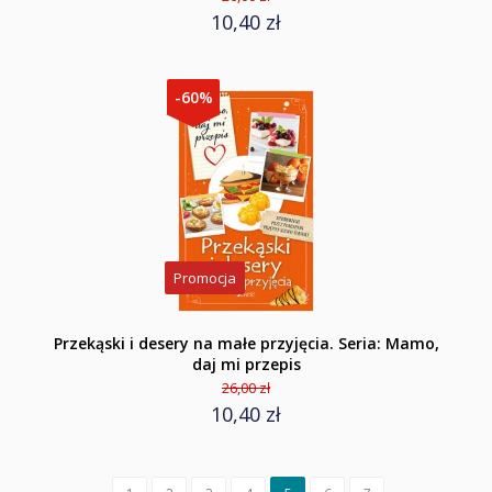
10,40 zł
-60%
Promocja
Przekąski i desery na małe przyjęcia. Seria: Mamo,
daj mi przepis
26,00 zł
10,40 zł