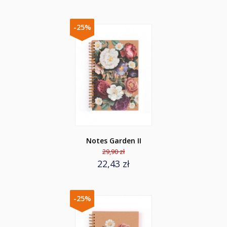
-25%
Notes Garden II
29,90 zł
22,43 zł
-25%