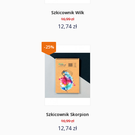
Szkicownik Wilk
16,99 zł
12,74 zł
-25%
Szkicownik Skorpion
16,99 zł
12,74 zł