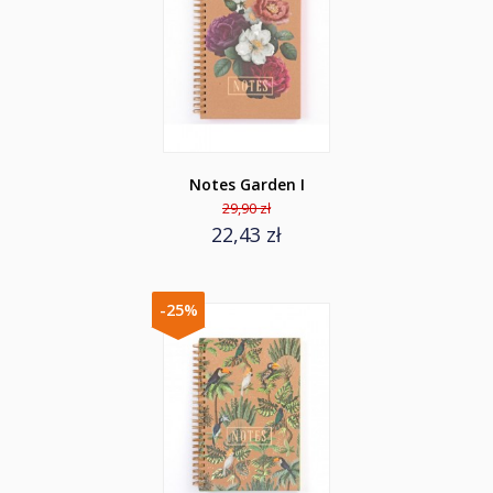
Notes Garden I
29,90 zł
22,43 zł
-25%