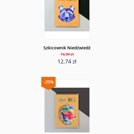
Szkicownik Niedźwiedź
16,99 zł
12,74 zł
-25%