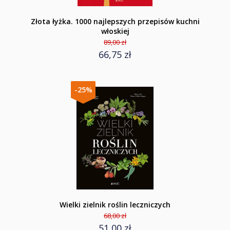
Złota łyżka. 1000 najlepszych przepisów kuchni
włoskiej
89,00 zł
66,75 zł
-25%
Wielki zielnik roślin leczniczych
68,00 zł
51,00 zł