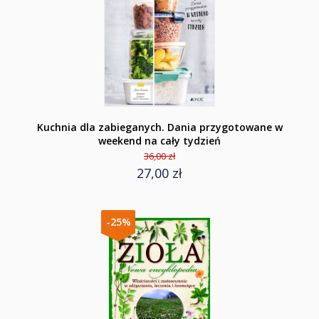
Kuchnia dla zabieganych. Dania przygotowane w
weekend na cały tydzień
36,00 zł
27,00 zł
-25%