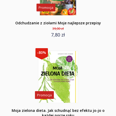
Promocja
Odchudzanie z ziołami Moje najlepsze przepisy
39,00 zł
7,80 zł
-80%
Promocja
Moja zielona dieta. Jak schudnąć bez efektu jo-jo o
każdej porze roku