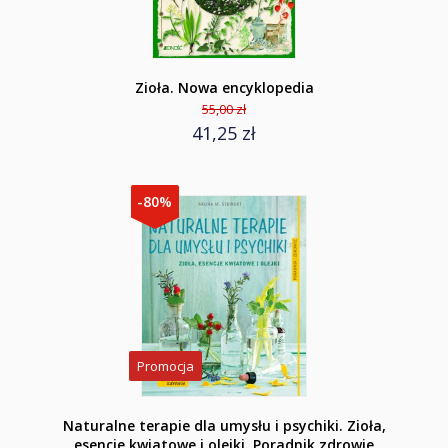
Zioła. Nowa encyklopedia
55,00 zł
41,25 zł
-80%
Promocja
Naturalne terapie dla umysłu i psychiki. Zioła,
esencje kwiatowe i olejki. Poradnik zdrowie