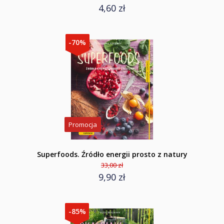
4,60 zł
-70%
Promocja
Superfoods. Źródło energii prosto z natury
33,00 zł
9,90 zł
-85%