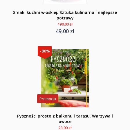
Smaki kuchni włoskiej. Sztuka kulinarna i najlepsze
potrawy
190,00 zł
49,00 zł
-80%
Promocja
Pyszności prosto z balkonu i tarasu. Warzywa i
owoce
23,00 zł