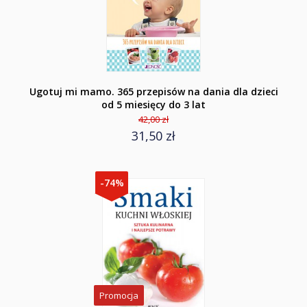
Ugotuj mi mamo. 365 przepisów na dania dla dzieci
od 5 miesięcy do 3 lat
42,00 zł
31,50 zł
-74%
Promocja