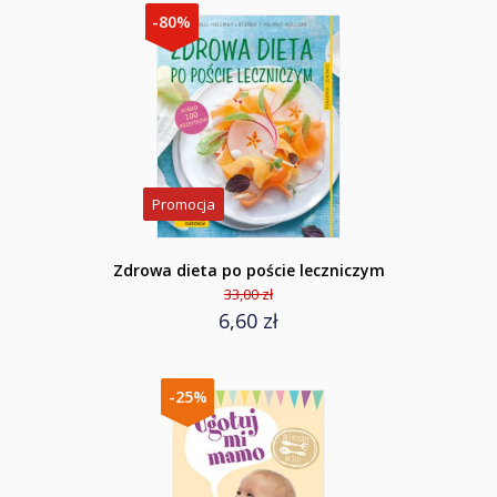
-80%
Promocja
Zdrowa dieta po poście leczniczym
33,00 zł
6,60 zł
-25%