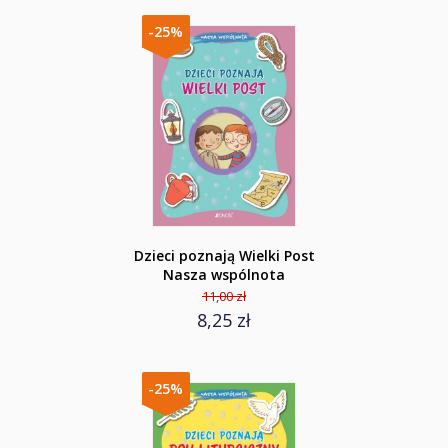
-25%
Dzieci poznają Wielki Post
Nasza wspólnota
11,00 zł
8,25 zł
-25%