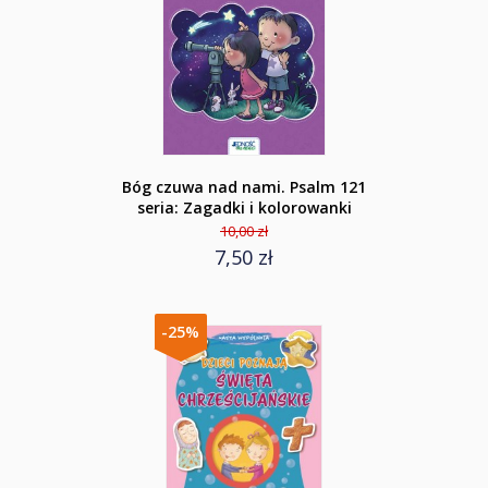
Bóg czuwa nad nami. Psalm 121
seria: Zagadki i kolorowanki
10,00 zł
7,50 zł
-25%