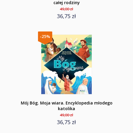
całej rodziny
49,00 zł
36,75 zł
-25%
Mój Bóg. Moja wiara. Encyklopedia młodego
katolika
49,00 zł
36,75 zł