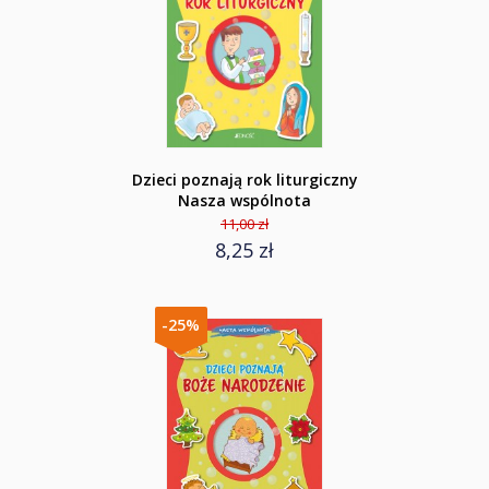
Dzieci poznają rok liturgiczny
Nasza wspólnota
11,00 zł
8,25 zł
-25%