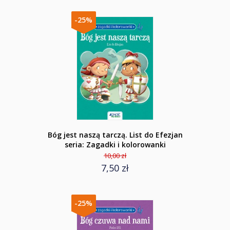
-25%
Bóg jest naszą tarczą. List do Efezjan
seria: Zagadki i kolorowanki
10,00 zł
7,50 zł
-25%