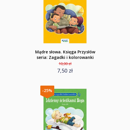
Mądre słowa. Księga Przysłów
seria: Zagadki i kolorowanki
10,00 zł
7,50 zł
-25%