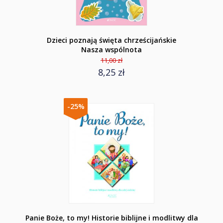
Dzieci poznają święta chrześcijańskie
Nasza wspólnota
11,00 zł
8,25 zł
-25%
Panie Boże, to my! Historie biblijne i modlitwy dla