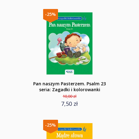
-25%
Pan naszym Pasterzem. Psalm 23
seria: Zagadki i kolorowanki
10,00 zł
7,50 zł
-25%