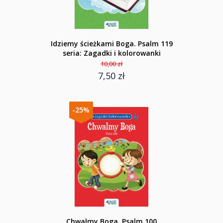
Idziemy ścieżkami Boga. Psalm 119
seria: Zagadki i kolorowanki
10,00 zł
7,50 zł
-25%
Chwalmy Boga. Psalm 100