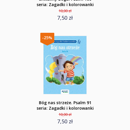
seria: Zagadki i kolorowanki
10,00 zł
7,50 zł
-25%
Bóg nas strzeże. Psalm 91
seria: Zagadki i kolorowanki
10,00 zł
7,50 zł