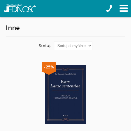
Inne
Sortuj:
-25%