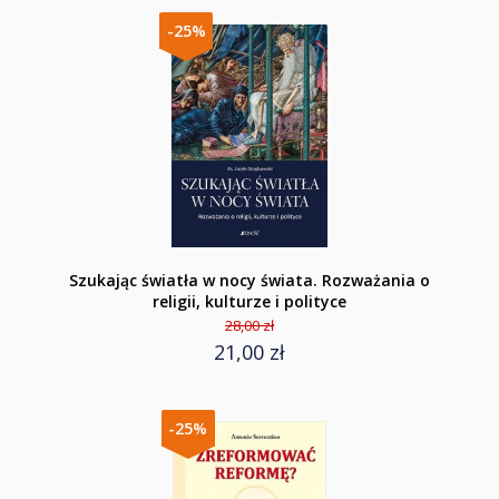
-25%
Szukając światła w nocy świata. Rozważania o
religii, kulturze i polityce
28,00 zł
21,00 zł
-25%