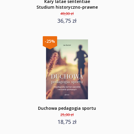
Kary latae sententiae
Studium historyczno-prawne
49,00 zł
36,75 zł
-25%
Duchowa pedagogia sportu
25,00 zł
18,75 zł