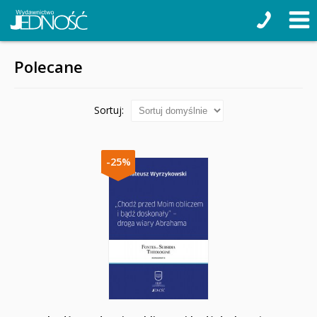
Polecane
Sortuj:
-25%