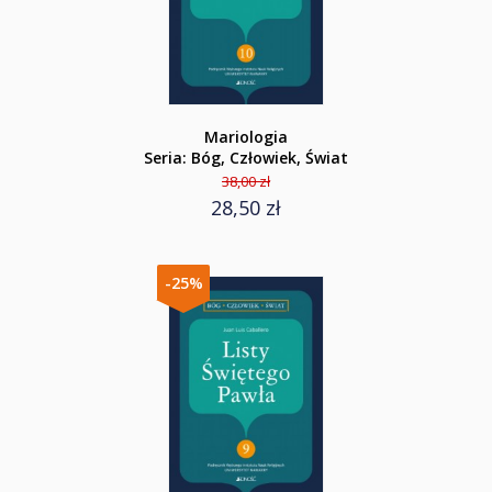
Mariologia
Seria: Bóg, Człowiek, Świat
38,00 zł
28,50 zł
-25%