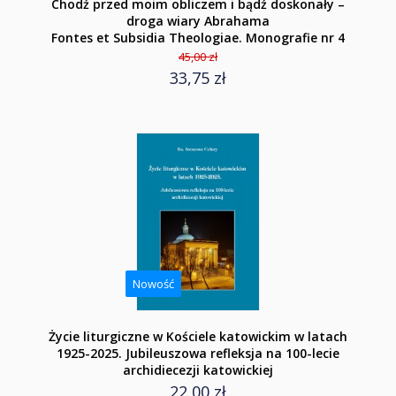
Chodź przed moim obliczem i bądź doskonały –
droga wiary Abrahama
Fontes et Subsidia Theologiae. Monografie nr 4
45,00 zł
33,75 zł
Nowość
Życie liturgiczne w Kościele katowickim w latach
1925-2025. Jubileuszowa refleksja na 100-lecie
archidiecezji katowickiej
22,00 zł