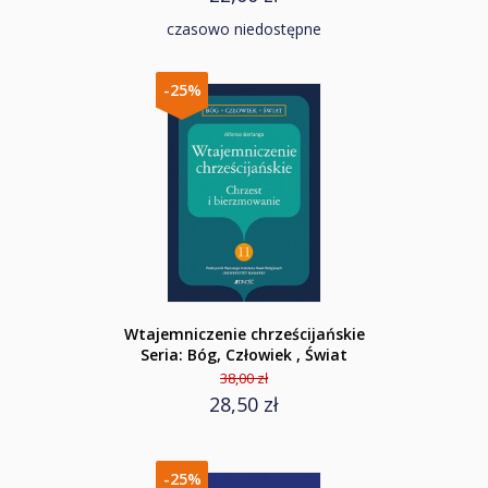
czasowo niedostępne
-25%
Wtajemniczenie chrześcijańskie
Seria: Bóg, Człowiek , Świat
38,00 zł
28,50 zł
-25%