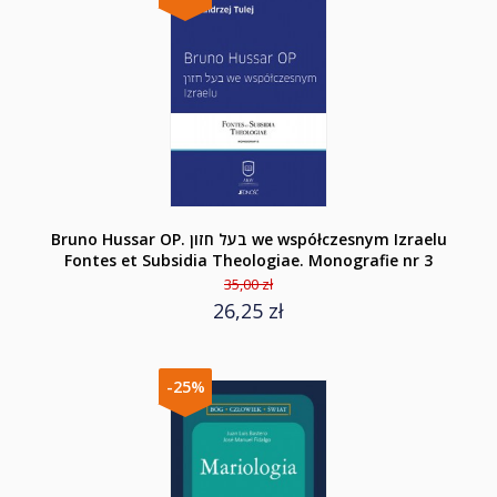
Bruno Hussar OP. בעל חזון we współczesnym Izraelu
Fontes et Subsidia Theologiae. Monografie nr 3
35,00 zł
26,25 zł
-25%