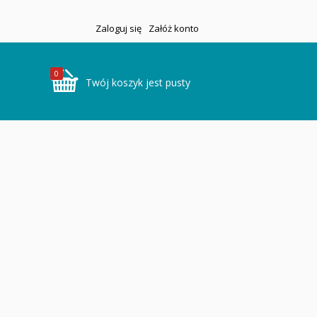
Zaloguj się
Załóż konto
0
Twój koszyk jest pusty