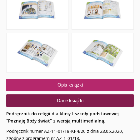
Opis książki
Dane książki
Podręcznik do religii dla klasy I szkoły podstawowej
"Poznaję Boży świat"
z wersją multimedialną.
Podręcznik numer AZ-11-01/18-KI-4/20 z dnia 28.05.2020,
zgodny z programem nr AZ-1-01/18.