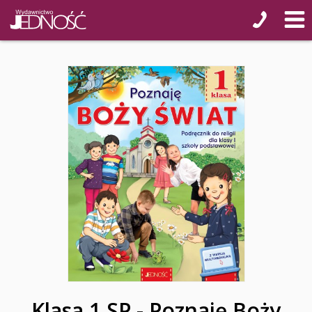
Klasa 1 SP - Poznaję Boży