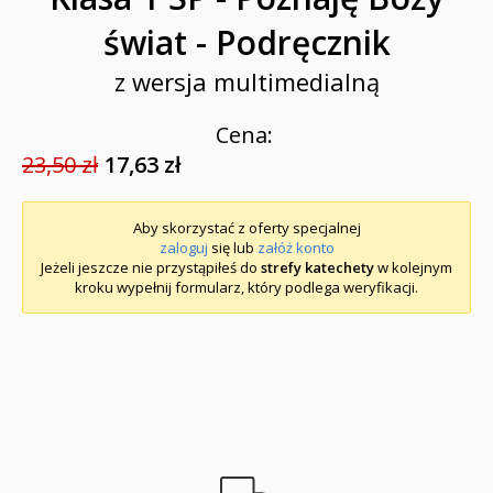
świat - Podręcznik
z wersja multimedialną
Cena:
23,50 zł
17,63 zł
Aby skorzystać z oferty specjalnej
zaloguj
się lub
załóż konto
Jeżeli jeszcze nie przystąpiłeś do
strefy katechety
w kolejnym
kroku wypełnij formularz, który podlega weryfikacji.