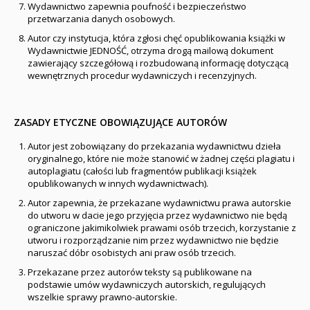
Wydawnictwo zapewnia poufność i bezpieczeństwo
przetwarzania danych osobowych.
Autor czy instytucja, która zgłosi chęć opublikowania książki w
Wydawnictwie JEDNOŚĆ, otrzyma drogą mailową dokument
zawierający szczegółową i rozbudowaną informację dotyczącą
wewnętrznych procedur wydawniczych i recenzyjnych.
ZASADY ETYCZNE OBOWIĄZUJĄCE AUTORÓW
Autor jest zobowiązany do przekazania wydawnictwu dzieła
oryginalnego, które nie może stanowić w żadnej części plagiatu i
autoplagiatu (całości lub fragmentów publikacji książek
opublikowanych w innych wydawnictwach).
Autor zapewnia, że przekazane wydawnictwu prawa autorskie
do utworu w dacie jego przyjęcia przez wydawnictwo nie będą
ograniczone jakimikolwiek prawami osób trzecich, korzystanie z
utworu i rozporządzanie nim przez wydawnictwo nie będzie
naruszać dóbr osobistych ani praw osób trzecich.
Przekazane przez autorów teksty są publikowane na
podstawie umów wydawniczych autorskich, regulujących
wszelkie sprawy prawno-autorskie.