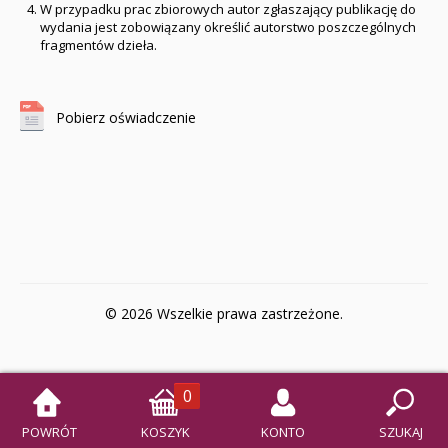
W przypadku prac zbiorowych autor zgłaszający publikację do
wydania jest zobowiązany określić autorstwo poszczególnych
fragmentów dzieła.
Pobierz oświadczenie
© 2026 Wszelkie prawa zastrzeżone.
0
POWRÓT
KOSZYK
KONTO
SZUKAJ