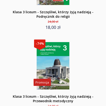
Klasa 3 liceum - Szczęśliwi, którzy żyją nadzieją -
Podręcznik do religii
24,00 zł
18,00 zł
-74%
Promocja
Klasa 3 liceum - Szczęśliwi, którzy żyją nadzieją -
Przewodnik metodyczny