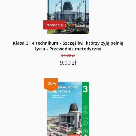
Promocja
Klasa 3 i 4 technikum - Szczęśliwi, którzy żyją pełnią
życia - Przewodnik metodyczny
34,00 zł
9,00 zł
-25%