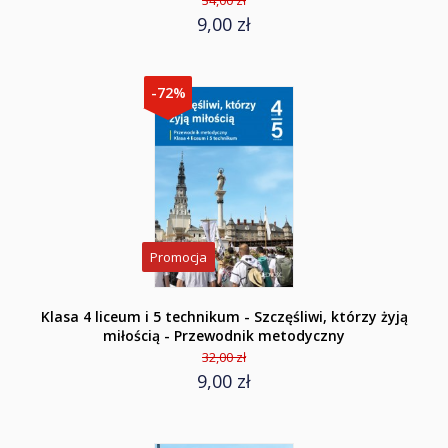
34,00 zł
9,00 zł
-72%
Promocja
Klasa 4 liceum i 5 technikum - Szczęśliwi, którzy żyją
miłością - Przewodnik metodyczny
32,00 zł
9,00 zł