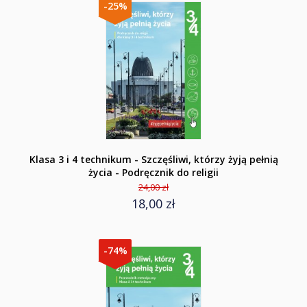
-25%
Klasa 3 i 4 technikum - Szczęśliwi, którzy żyją pełnią
życia - Podręcznik do religii
24,00 zł
18,00 zł
-74%