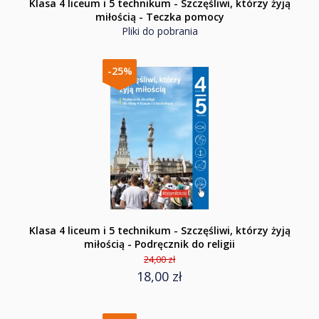
Klasa 4 liceum i 5 technikum - Szczęśliwi, którzy żyją
miłością - Teczka pomocy
Pliki do pobrania
-25%
Klasa 4 liceum i 5 technikum - Szczęśliwi, którzy żyją
miłością - Podręcznik do religii
24,00 zł
18,00 zł