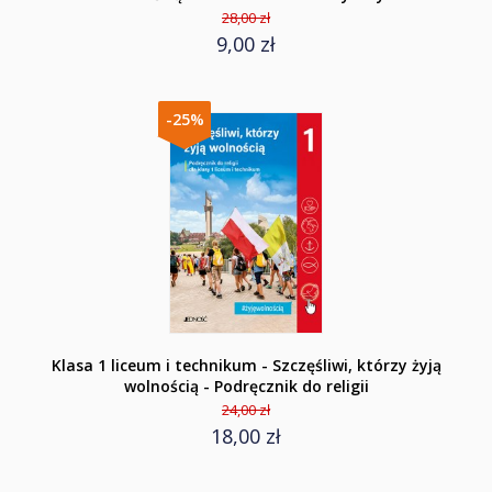
28,00 zł
9,00 zł
-25%
Klasa 1 liceum i technikum - Szczęśliwi, którzy żyją
wolnością - Podręcznik do religii
24,00 zł
18,00 zł