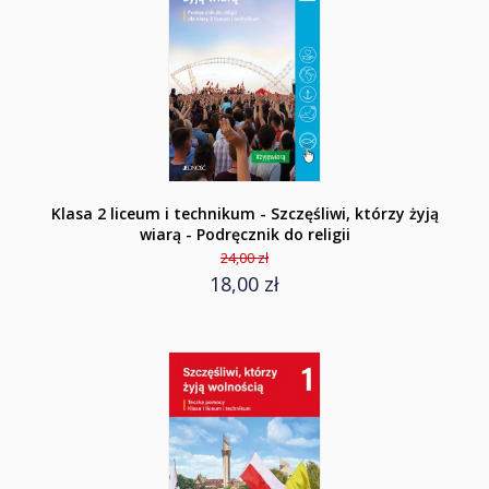
Klasa 2 liceum i technikum - Szczęśliwi, którzy żyją
wiarą - Podręcznik do religii
24,00 zł
18,00 zł