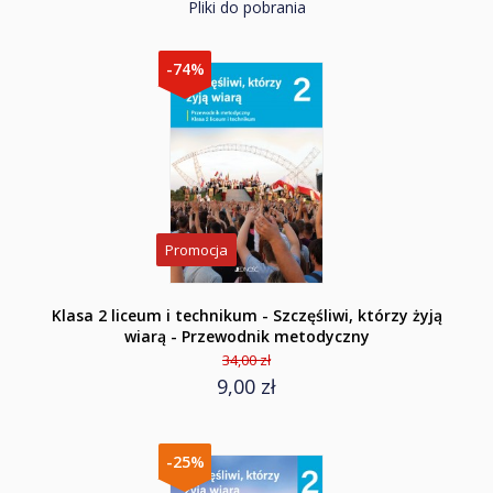
Pliki do pobrania
-74%
Promocja
Klasa 2 liceum i technikum - Szczęśliwi, którzy żyją
wiarą - Przewodnik metodyczny
34,00 zł
9,00 zł
-25%