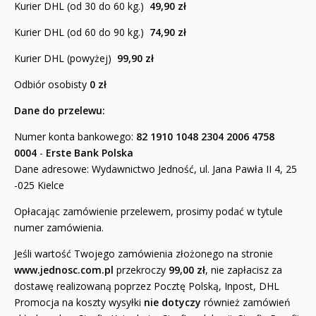
Kurier DHL (od 30 do 60 kg.)
49,90 zł
Kurier DHL (od 60 do 90 kg.)
74,90 zł
Kurier DHL (powyżej)
99,90 zł
Odbiór osobisty
0 zł
Dane do przelewu:
Numer konta bankowego:
82 1910 1048 2304 2006 4758
0004
-
Erste Bank Polska
Dane adresowe: Wydawnictwo Jedność, ul. Jana Pawła II 4, 25
-025 Kielce
Opłacając zamówienie przelewem, prosimy podać w tytule
numer zamówienia.
Jeśli wartość Twojego zamówienia złożonego na stronie
www.jednosc.com.pl
przekroczy
99,00 zł
, nie zapłacisz za
dostawę realizowaną poprzez Pocztę Polską, Inpost, DHL
Promocja na koszty wysyłki
nie dotyczy
również zamówień