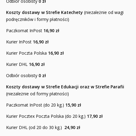
Odbiór osobisty
0 zł
Koszty dostawy w Strefie Katechety
(niezależnie od wagi
podręczników i formy płatności)
Paczkomat InPost
16,90 zł
Kurier InPost
16,90 zł
Kurier Poczta Polska
16,90 zł
Kurier DHL
16,90 zł
Odbiór osobisty
0 zł
Koszty dostawy w Strefie Edukacji oraz w Strefie Parafii
(niezależnie od formy płatności)
Paczkomat InPost (do 20 kg.)
15,90
zł
Kurier Pocztex Poczta Polska (do 20 kg.)
17,90 zł
Kurier DHL (od 20 do 30 kg.)
24,90 zł