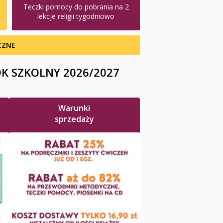
Teczki pomocy do pobrania na 2
lekcje religii tygodniowo
CZNE
OK SZKOLNY 2026/2027
Warunki
sprzedaży