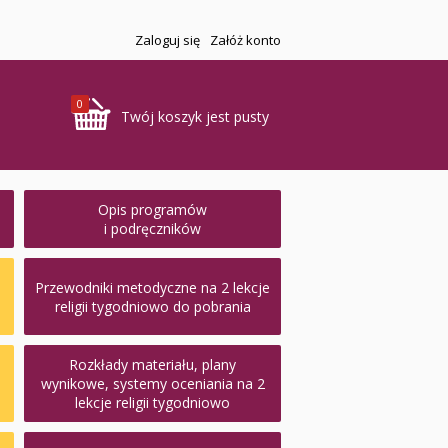
Zaloguj się
Załóż konto
0
Twój koszyk jest pusty
Opis programów
i podręczników
Przewodniki metodyczne na 2 lekcje
religii tygodniowo do pobrania
Rozkłady materiału, plany
wynikowe, systemy oceniania na 2
lekcje religii tygodniowo