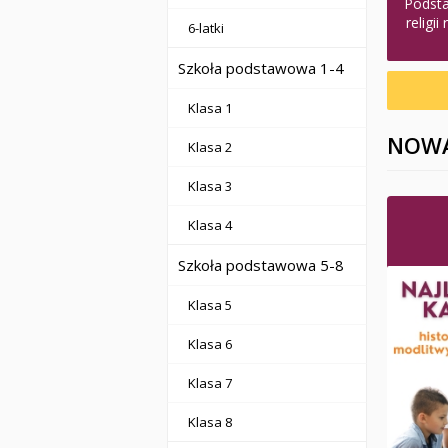
Podst
religi
6-latki
Szkoła podstawowa 1-4
Klasa 1
NOWA
Klasa 2
Klasa 3
Klasa 4
Szkoła podstawowa 5-8
Klasa 5
Klasa 6
Klasa 7
Klasa 8