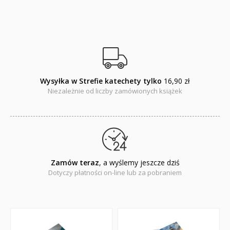
Wysyłka w Strefie katechety tylko
16,90 zł
Niezależnie od liczby zamówionych książek
Zamów teraz
, a wyślemy jeszcze dziś
Dotyczy płatności on-line lub za pobraniem