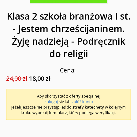
Klasa 2 szkoła branżowa I st.
- Jestem chrześcijaninem.
Żyję nadzieją - Podręcznik
do religii
Cena:
24,00 zł
18,00 zł
Aby skorzystać z oferty specjalnej
zaloguj
się lub
załóż konto
Jeżeli jeszcze nie przystąpiłeś do
strefy katechety
w kolejnym
kroku wypełnij formularz, który podlega weryfikacji.