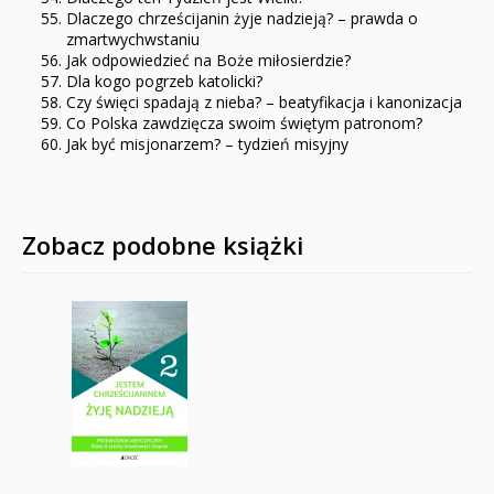
Dlaczego chrześcijanin żyje nadzieją? – prawda o
zmartwychwstaniu
Jak odpowiedzieć na Boże miłosierdzie?
Dla kogo pogrzeb katolicki?
Czy święci spadają z nieba? – beatyfikacja i kanonizacja
Co Polska zawdzięcza swoim świętym patronom?
Jak być misjonarzem? – tydzień misyjny
Zobacz podobne książki