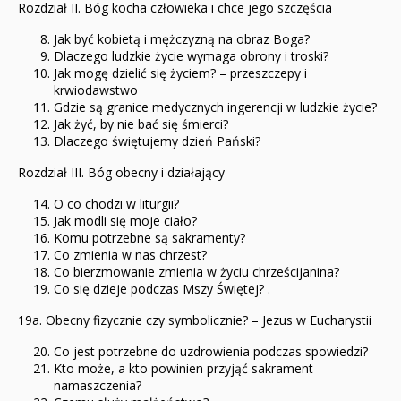
Rozdział II. Bóg kocha człowieka i chce jego szczęścia
Jak być kobietą i mężczyzną na obraz Boga?
Dlaczego ludzkie życie wymaga obrony i troski?
Jak mogę dzielić się życiem? – przeszczepy i
krwiodawstwo
Gdzie są granice medycznych ingerencji w ludzkie życie?
Jak żyć, by nie bać się śmierci?
Dlaczego świętujemy dzień Pański?
Rozdział III. Bóg obecny i działający
O co chodzi w liturgii?
Jak modli się moje ciało?
Komu potrzebne są sakramenty?
Co zmienia w nas chrzest?
Co bierzmowanie zmienia w życiu chrześcijanina?
Co się dzieje podczas Mszy Świętej? .
19a. Obecny fizycznie czy symbolicznie? – Jezus w Eucharystii
Co jest potrzebne do uzdrowienia podczas spowiedzi?
Kto może, a kto powinien przyjąć sakrament
namaszczenia?