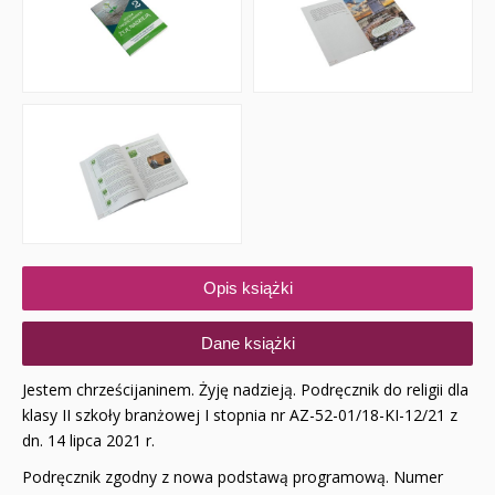
Opis książki
Dane książki
Jestem chrześcijaninem. Żyję nadzieją. Podręcznik do religii dla
klasy II szkoły branżowej I stopnia nr AZ-52-01/18-KI-12/21 z
dn. 14 lipca 2021 r.
Podręcznik zgodny z nowa podstawą programową. Numer