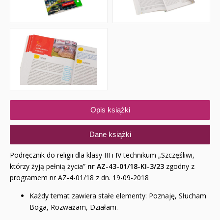
Opis książki
Dane książki
Podręcznik do religii dla klasy III i IV technikum „Szczęśliwi,
którzy żyją pełnią życia”
nr AZ-43-01/18-KI-3/23
zgodny z
programem nr AZ-4-01/18 z dn. 19-09-2018
Każdy temat zawiera stałe elementy: Poznaję, Słucham
Boga, Rozważam, Działam.