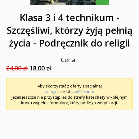
Klasa 3 i 4 technikum -
Szczęśliwi, którzy żyją pełnią
życia - Podręcznik do religii
Cena:
24,00 zł
18,00 zł
Aby skorzystać z oferty specjalnej
zaloguj
się lub
załóż konto
Jeżeli jeszcze nie przystąpiłeś do
strefy katechety
w kolejnym
kroku wypełnij formularz, który podlega weryfikacji.