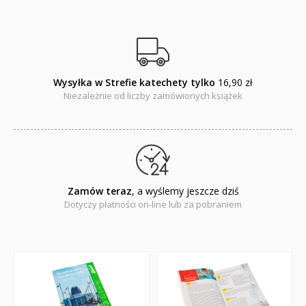
Wysyłka w Strefie katechety tylko
16,90 zł
Niezależnie od liczby zamówionych książek
Zamów teraz
, a wyślemy jeszcze dziś
Dotyczy płatności on-line lub za pobraniem