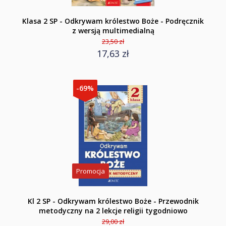
Klasa 2 SP - Odkrywam królestwo Boże - Podręcznik
z wersją multimedialną
23,50 zł
17,63 zł
-69%
Promocja
Kl 2 SP - Odkrywam królestwo Boże - Przewodnik
metodyczny na 2 lekcje religii tygodniowo
29,00 zł