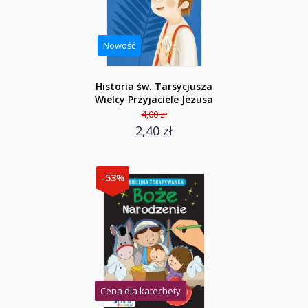
Nowość
Historia św. Tarsycjusza
Wielcy Przyjaciele Jezusa
4,00 zł
2,40 zł
-53%
Cena dla katechety