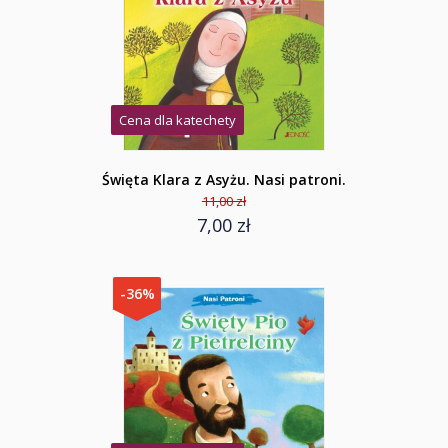
Cena dla katechety
Święta Klara z Asyżu. Nasi patroni.
11,00 zł
7,00 zł
-36%