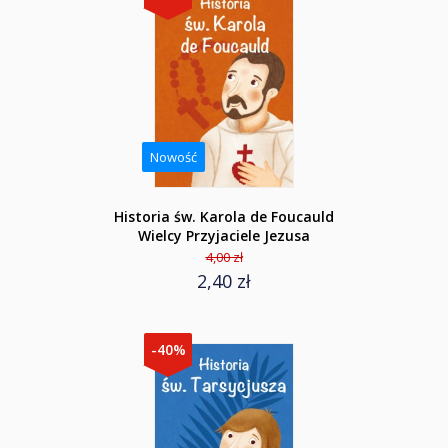
Nowość
Historia św. Karola de Foucauld
Wielcy Przyjaciele Jezusa
4,00 zł
2,40 zł
-40%