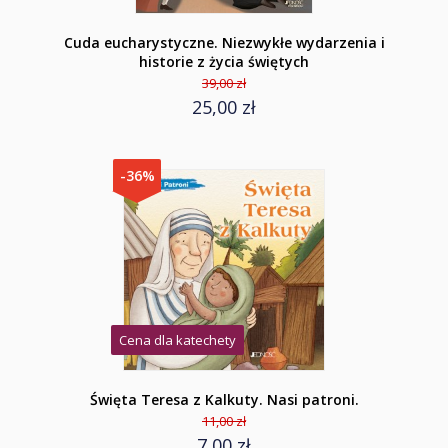
Cuda eucharystyczne. Niezwykłe wydarzenia i
historie z życia świętych
39,00 zł
25,00 zł
-36%
Cena dla katechety
Święta Teresa z Kalkuty. Nasi patroni.
11,00 zł
7,00 zł