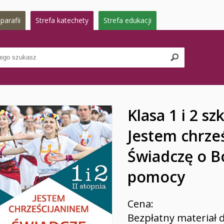
parafii
Strefa katechety
Strefa edukacji
Klasa 1 i 2 sz
Jestem chrze
Świadczę o B
pomocy
Cena:
Bezpłatny materiał 