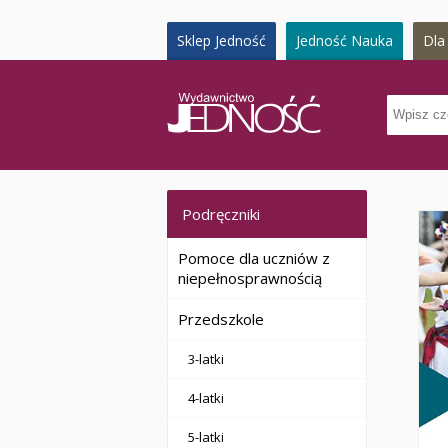
Sklep Jedność
Jedność Nauka
Dla 
Podręczniki
Pomoce dla uczniów z
niepełnosprawnością
Przedszkole
3-latki
4-latki
5-latki