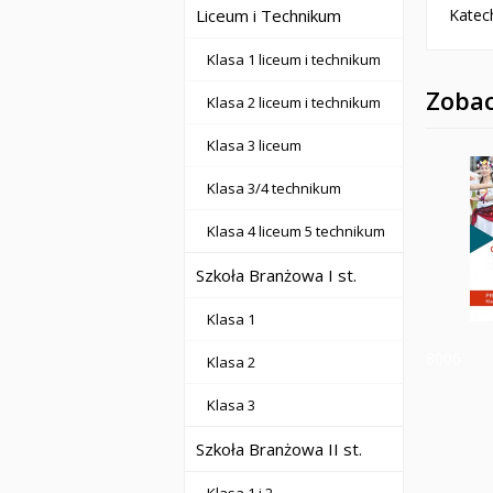
Liceum i Technikum
Katec
Klasa 1 liceum i technikum
Zobac
Klasa 2 liceum i technikum
Klasa 3 liceum
Klasa 3/4 technikum
Klasa 4 liceum 5 technikum
Szkoła Branżowa I st.
Klasa 1
8006
Klasa 2
Klasa 3
Szkoła Branżowa II st.