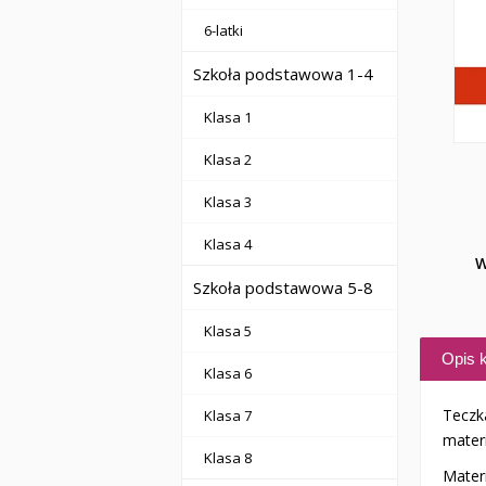
6-latki
Szkoła podstawowa 1-4
Klasa 1
Klasa 2
Klasa 3
Klasa 4
W
Szkoła podstawowa 5-8
Klasa 5
Opis k
Klasa 6
Teczk
Klasa 7
materi
Klasa 8
Mater