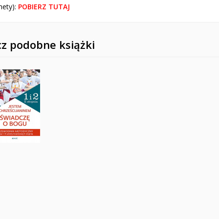
hety):
POBIERZ TUTAJ
z podobne książki