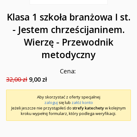
Klasa 1 szkoła branżowa I st.
- Jestem chrześcijaninem.
Wierzę - Przewodnik
metodyczny
Cena:
32,00 zł
9,00 zł
Aby skorzystać z oferty specjalnej
zaloguj
się lub
załóż konto
Jeżeli jeszcze nie przystąpiłeś do
strefy katechety
w kolejnym
kroku wypełnij formularz, który podlega weryfikacji.