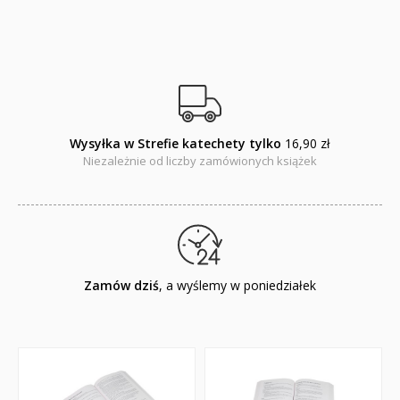
Wysyłka w Strefie katechety tylko
16,90 zł
Niezależnie od liczby zamówionych książek
Zamów dziś
, a wyślemy w poniedziałek