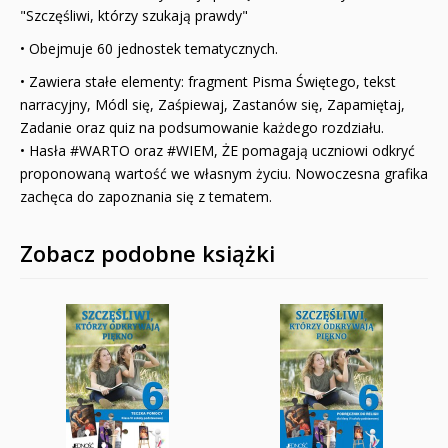
"
Szczęśliwi, którzy szukają prawdy"
• Obejmuje 60 jednostek tematycznych.
• Zawiera stałe elementy: fragment Pisma Świętego, tekst
narracyjny, Módl się, Zaśpiewaj, Za­stanów się, Zapamiętaj,
Zadanie oraz quiz na podsumowanie każdego rozdziału.
• Hasła #WARTO oraz #WIEM, ŻE pomagają uczniowi odkryć
proponowaną wartość we włas­nym życiu. Nowoczesna grafika
zachęca do zapoznania się z tematem.
Zobacz podobne książki