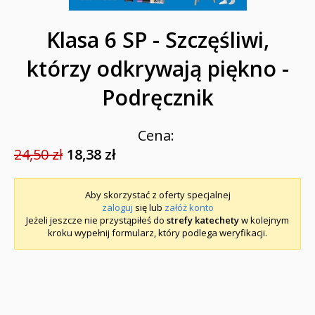
Klasa 6 SP - Szczęśliwi,
którzy odkrywają piękno -
Podręcznik
Cena:
24,50 zł
18,38 zł
Aby skorzystać z oferty specjalnej
zaloguj
się lub
załóż konto
Jeżeli jeszcze nie przystąpiłeś do
strefy katechety
w kolejnym
kroku wypełnij formularz, który podlega weryfikacji.