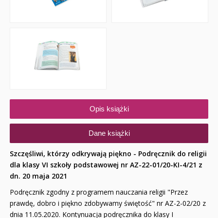
Opis książki
Dane książki
Szczęśliwi, którzy odkrywają piękno - Podręcznik do religii
dla klasy VI szkoły podstawowej nr AZ-22-01/20-KI-4/21 z
dn. 20 maja 2021
Podręcznik zgodny z programem nauczania religii "Przez
prawdę, dobro i piękno zdobywamy świętość" nr AZ-2-02/20 z
dnia 11.05.2020.
Kontynuacja podręcznika do klasy I