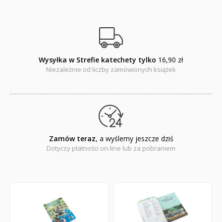
Wysyłka w Strefie katechety tylko
16,90 zł
Niezależnie od liczby zamówionych książek
Zamów teraz
, a wyślemy jeszcze dziś
Dotyczy płatności on-line lub za pobraniem