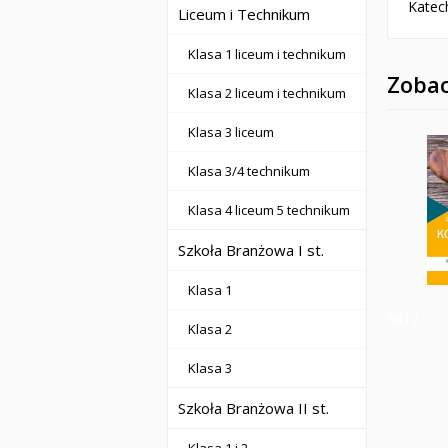
Katec
Liceum i Technikum
Klasa 1 liceum i technikum
Zobac
Klasa 2 liceum i technikum
Klasa 3 liceum
Klasa 3/4 technikum
Klasa 4 liceum 5 technikum
Szkoła Branżowa I st.
Klasa 1
6812
Klasa 2
Klasa 3
Szkoła Branżowa II st.