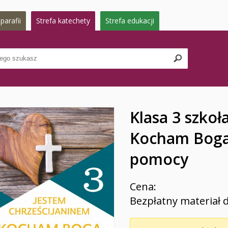
parafii
Strefa katechety
Strefa edukacji
Klasa 3 szkoła
Kocham Boga 
pomocy
Cena:
Bezpłatny materiał 