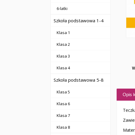
6-latki
Szkoła podstawowa 1-4
Klasa 1
Klasa 2
Klasa 3
Klasa 4
W
Szkoła podstawowa 5-8
Klasa 5
Opis k
Klasa 6
Teczk
Klasa 7
Zawier
Klasa 8
Mater