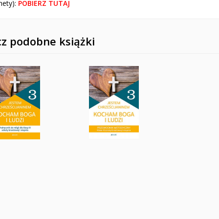
hety):
POBIERZ TUTAJ
z podobne książki