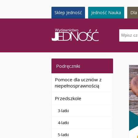
Sklep Jedność
Jedność Nauka
Dla 
Podręczniki
Pomoce dla uczniów z
niepełnosprawnością
Przedszkole
3-latki
4-latki
5-latki