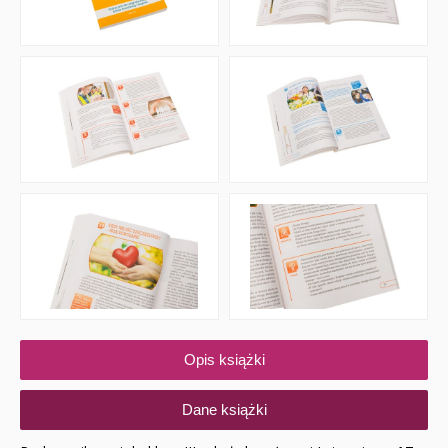
Opis książki
Dane książki