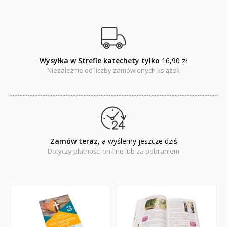
Wysyłka w Strefie katechety tylko
16,90 zł
Niezależnie od liczby zamówionych książek
Zamów teraz
, a wyślemy jeszcze dziś
Dotyczy płatności on-line lub za pobraniem