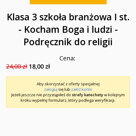
Klasa 3 szkoła branżowa I st.
- Kocham Boga i ludzi -
Podręcznik do religii
Cena:
24,00 zł
18,00 zł
Aby skorzystać z oferty specjalnej
zaloguj
się lub
załóż konto
Jeżeli jeszcze nie przystąpiłeś do
strefy katechety
w kolejnym
kroku wypełnij formularz, który podlega weryfikacji.