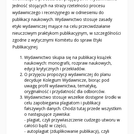
Jedność stojących na straży rzetelności procesu
wydawniczego i recenzyjnego w odniesieniu do
publikacji naukowych. Wydawnictwo stosuje zasady
etyki wydawniczej mające na celu przeciwdziałanie
nieuczciwym praktykom publikacyjnym, w szczególności
zgodne z wytycznymi Komitetu do spraw Etyki
Publikacyjnej.
Wydawnictwo skupia się na publikacji książek
naukowych: monografii, rozpraw naukowych,
edycji krytycznych i przekładów.
O przyjęciu propozycji wydawniczej do planu
decyduje Kolegium Wydawnicze, biorąc pod
uwagę profil wydawnictwa, tematykę,
oryginalność i przydatność dla odbiorców.
Wydawnictwo stosuje wszelkie dostępne środki w
celu zapobiegania plagiatom i publikacji
fałszywych danych. Chodzi tutaj przede wszystkim
o następujące zjawiska:
- plagiat, czyli przywłaszczenie cudzego utworu w
całości bądź w części,
- autoplagiat (zduplikowanie publikacji), czyli