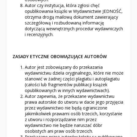
Autor czy instytucja, która zgłosi chęć
opublikowania książki w Wydawnictwie JEDNOŚĆ,
otrzyma drogą mailową dokument zawierający
szczegółową i rozbudowaną informację
dotyczącą wewnętrznych procedur wydawniczych
i recenzyjnych.
ZASADY ETYCZNE OBOWIĄZUJĄCE AUTORÓW
Autor jest zobowiązany do przekazania
wydawnictwu dzieła oryginalnego, które nie może
stanowić w żadnej części plagiatu i autoplagiatu
(całości lub fragmentów publikacji książek
opublikowanych w innych wydawnictwach).
Autor zapewnia, że przekazane wydawnictwu
prawa autorskie do utworu w dacie jego przyjęcia
przez wydawnictwo nie będą ograniczone
jakimikolwiek prawami osób trzecich, korzystanie
z utworu i rozporządzanie nim przez
wydawnictwo nie będzie naruszać dóbr
osobistych ani praw osób trzecich.
Przekazane przez autorów teksty są publikowane