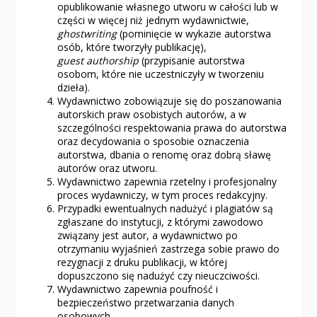
opublikowanie własnego utworu w całości lub w
części w więcej niż jednym wydawnictwie,
ghostwriting
(pominięcie w wykazie autorstwa
osób, które tworzyły publikację),
guest authorship
(przypisanie autorstwa
osobom, które nie uczestniczyły w tworzeniu
dzieła).
Wydawnictwo zobowiązuje się do poszanowania
autorskich praw osobistych autorów, a w
szczególności respektowania prawa do autorstwa
oraz decydowania o sposobie oznaczenia
autorstwa, dbania o renomę oraz dobrą sławę
autorów oraz utworu.
Wydawnictwo zapewnia rzetelny i profesjonalny
proces wydawniczy, w tym proces redakcyjny.
Przypadki ewentualnych nadużyć i plagiatów są
zgłaszane do instytucji, z którymi zawodowo
związany jest autor, a wydawnictwo po
otrzymaniu wyjaśnień zastrzega sobie prawo do
rezygnacji z druku publikacji, w której
dopuszczono się nadużyć czy nieuczciwości.
Wydawnictwo zapewnia poufność i
bezpieczeństwo przetwarzania danych
osobowych.