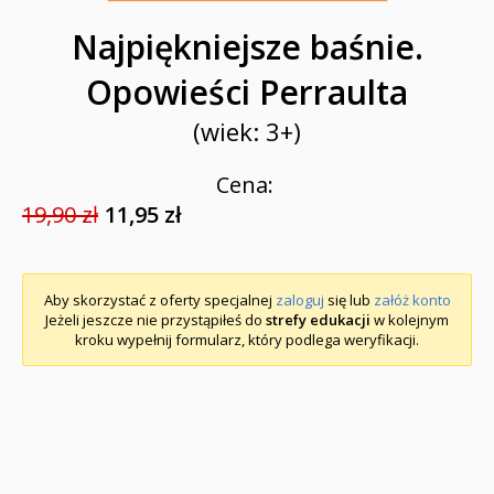
Najpiękniejsze baśnie.
Opowieści Perraulta
(wiek: 3+)
Cena:
19,90 zł
11,95 zł
Aby skorzystać z oferty specjalnej
zaloguj
się lub
załóż konto
Jeżeli jeszcze nie przystąpiłeś do
strefy edukacji
w kolejnym
kroku wypełnij formularz, który podlega weryfikacji.