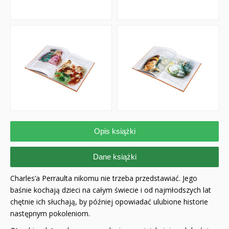
Opis książki
Dane książki
Charles’a Perraulta nikomu nie trzeba przedstawiać. Jego
baśnie kochają dzieci na całym świecie i od najmłodszych lat
chętnie ich słuchają, by później opowiadać ulubione historie
następnym pokoleniom.