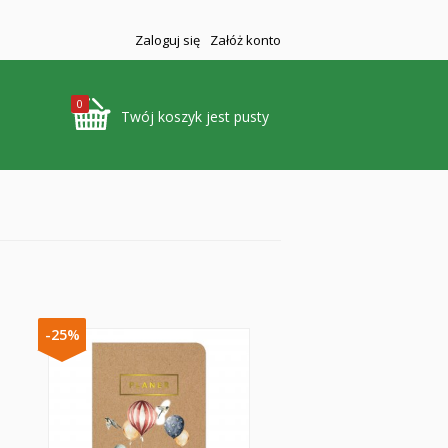
Zaloguj się
Załóż konto
0
Twój koszyk jest pusty
-25%