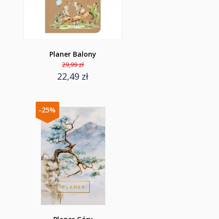
Planer Balony
29,99 zł
22,49 zł
-25%