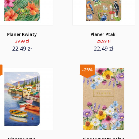
Planer Kwiaty
Planer Ptaki
29,99 zł
29,99 zł
22,49 zł
22,49 zł
%
-25%