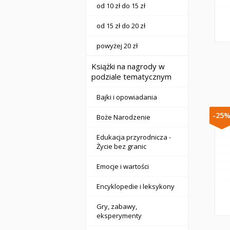
od 10 zł do 15 zł
od 15 zł do 20 zł
powyżej 20 zł
Książki na nagrody w
podziale tematycznym
Bajki i opowiadania
-25
Boże Narodzenie
Edukacja przyrodnicza -
Życie bez granic
Emocje i wartości
Encyklopedie i leksykony
Gry, zabawy,
eksperymenty