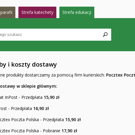
parafii
Strefa katechety
Strefa edukacji
by i koszty dostawy
e produkty dostarczamy za pomocą firm kurierskich:
Pocztex Poczt
ostawy w sklepie głównym:
t InPost - Przedpłata
15,90 zł
Post - Przedpłata
16,90 zł
cztex Poczta Polska - Przedpłata
15,90 zł
cztex Poczta Polska - Pobranie
17,90 zł