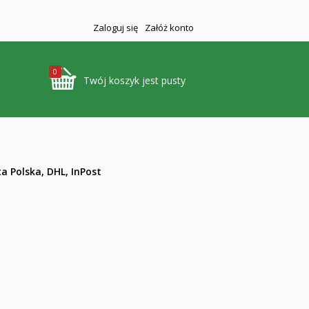
Zaloguj się
Załóż konto
0
Twój koszyk jest pusty
a Polska, DHL, InPost