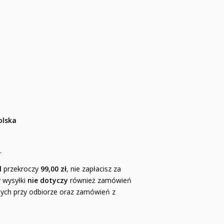
olska
.
l
przekroczy
99,00 zł
, nie zapłacisz za
 wysyłki
nie dotyczy
również zamówień
atnych przy odbiorze oraz zamówień z