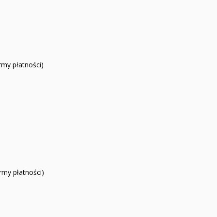
rmy płatności)
ormy płatności)