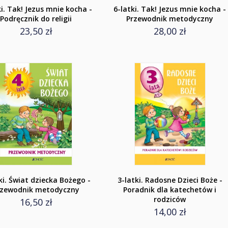
ki. Tak! Jezus mnie kocha -
6-latki. Tak! Jezus mnie kocha -
Podręcznik do religii
Przewodnik metodyczny
23,50 zł
28,00 zł
ki. Świat dziecka Bożego -
3-latki. Radosne Dzieci Boże -
rzewodnik metodyczny
Poradnik dla katechetów i
rodziców
16,50 zł
14,00 zł