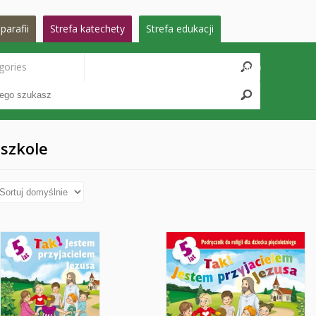
parafii
Strefa katechety
Strefa edukacji
gories
Search
szkole