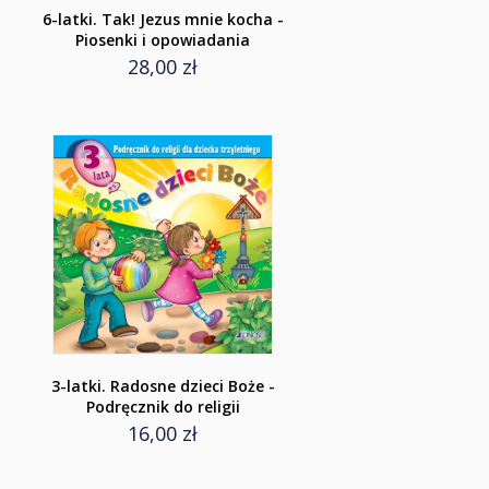
6-latki. Tak! Jezus mnie kocha -
Piosenki i opowiadania
28,00 zł
3-latki. Radosne dzieci Boże -
Podręcznik do religii
16,00 zł