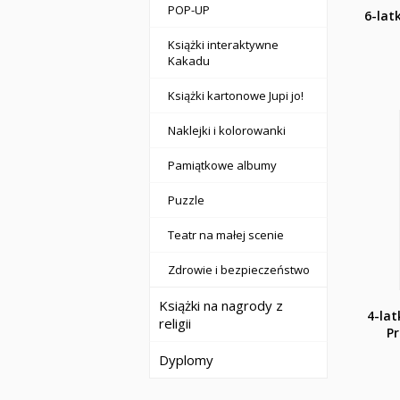
POP-UP
6-lat
Książki interaktywne
Kakadu
Książki kartonowe Jupi jo!
Naklejki i kolorowanki
Pamiątkowe albumy
Puzzle
Teatr na małej scenie
Zdrowie i bezpieczeństwo
Książki na nagrody z
4-lat
religii
P
Dyplomy