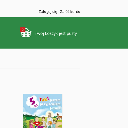
Zaloguj się
Załóż konto
0
Twój koszyk jest pusty