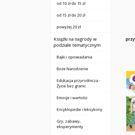
od 10 zł do 15 zł
od 15 zł do 20 zł
powyżej 20 zł
Książki na nagrody w
przy
podziale tematycznym
Bajki i opowiadania
Boże Narodzenie
Edukacja przyrodnicza -
Życie bez granic
Emocje i wartości
Encyklopedie i leksykony
Gry, zabawy,
eksperymenty