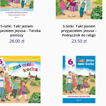
5-latki. Tak! Jestem
5-latki. Tak! Jestem
jacielem Jezusa - Teczka
przyjacielem Jezusa -
pomocy
Podręcznik do religii
28,00 zł
23,50 zł