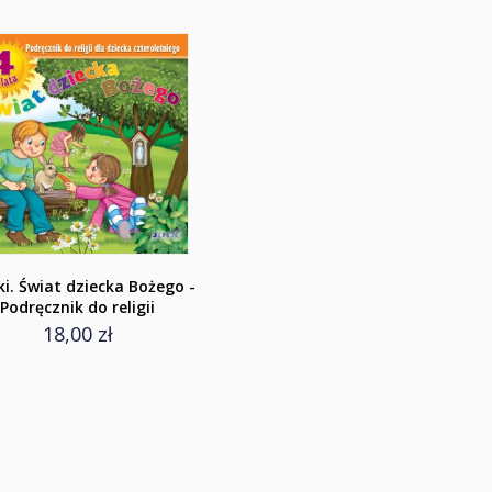
ki. Świat dziecka Bożego -
Podręcznik do religii
18,00 zł