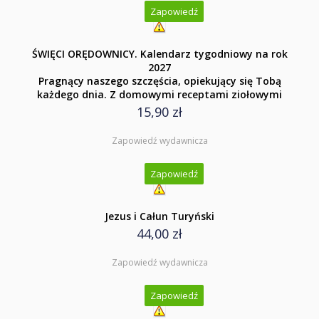
Zapowiedź
ŚWIĘCI ORĘDOWNICY. Kalendarz tygodniowy na rok
2027
Pragnący naszego szczęścia, opiekujący się Tobą
każdego dnia. Z domowymi receptami ziołowymi
15,90 zł
Zapowiedź wydawnicza
Zapowiedź
Jezus i Całun Turyński
44,00 zł
Zapowiedź wydawnicza
Zapowiedź