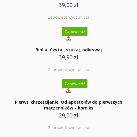
39,00 zł
Zapowiedź wydawnicza
Zapowiedź
Biblia. Czytaj, szukaj, odkrywaj
39,90 zł
Zapowiedź wydawnicza
Zapowiedź
Pierwsi chrześcijanie. Od apostołów do pierwszych
męczenników – komiks
29,00 zł
Zapowiedź wydawnicza