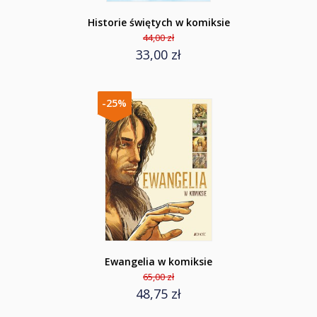
Historie świętych w komiksie
44,00 zł
33,00 zł
-25%
Ewangelia w komiksie
65,00 zł
48,75 zł