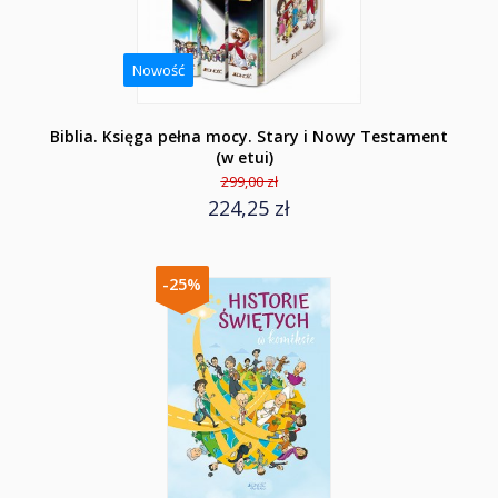
Nowość
Biblia. Księga pełna mocy. Stary i Nowy Testament
(w etui)
299,00 zł
224,25 zł
-25%