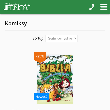
Komiksy
Sortuj:
-25%
Nowość