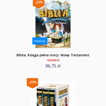
-25%
Nowość
Biblia. Księga pełna mocy. Nowy Testament
129,00 zł
96,75 zł
-25%