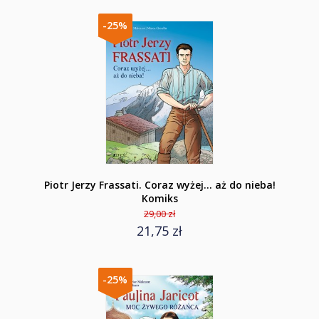
-25%
Piotr Jerzy Frassati. Coraz wyżej... aż do nieba!
Komiks
29,00 zł
21,75 zł
-25%