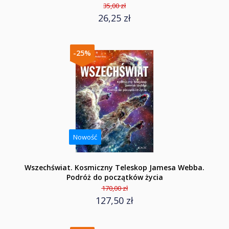
35,00 zł
26,25 zł
-25%
Nowość
Wszechświat. Kosmiczny Teleskop Jamesa Webba.
Podróż do początków życia
170,00 zł
127,50 zł