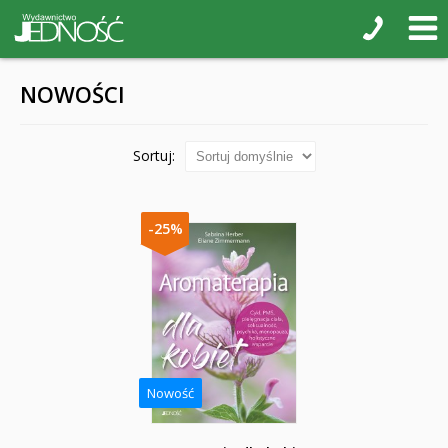
NOWOŚCI
Sortuj:
-25%
Nowość