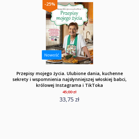
-25%
Nowość
Przepisy mojego życia. Ulubione dania, kuchenne
sekrety i wspomnienia najsłynniejszej włoskiej babci,
królowej Instagrama i TikToka
45,00 zł
33,75 zł