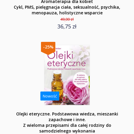
Aromaterapia dla kobiet
Cykl, PMS, pielęgnacja ciała, seksualność, psychika,
menopauza, holistyczne wsparcie
49,00 zł
36,75 zł
-25%
Nowość
Olejki eteryczne. Podstawowa wiedza, mieszanki
zapachowe i inne.
Z wieloma przepisami dla całej rodziny do
samodzielnego wykonania