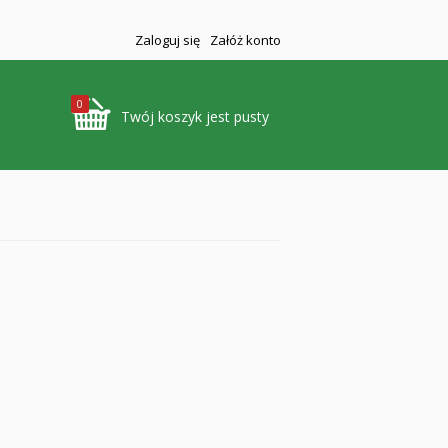
Zaloguj się
Załóż konto
0
Twój koszyk jest pusty