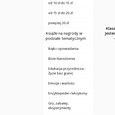
od 10 zł do 15 zł
od 15 zł do 20 zł
powyżej 20 zł
Klasa
Książki na nagrody w
Jeste
podziale tematycznym
Bajki i opowiadania
Boże Narodzenie
Edukacja przyrodnicza -
Życie bez granic
Emocje i wartości
Encyklopedie i leksykony
Gry, zabawy,
eksperymenty