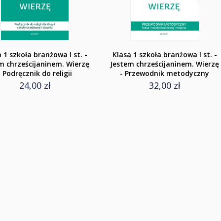
 1 szkoła branżowa I st. -
Klasa 1 szkoła branżowa I st. -
m chrześcijaninem. Wierzę
Jestem chrześcijaninem. Wierzę
- Podręcznik do religii
- Przewodnik metodyczny
24,00 zł
32,00 zł