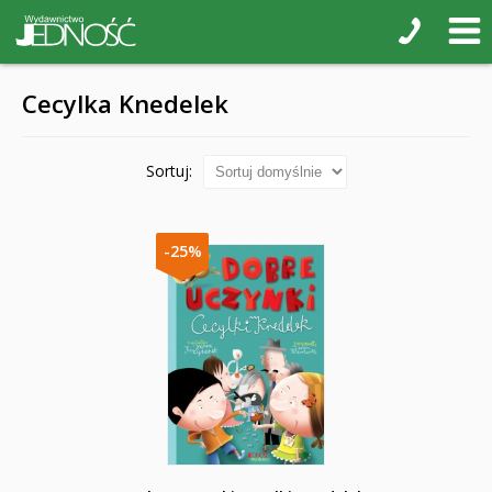
Cecylka Knedelek
Sortuj:
-25%