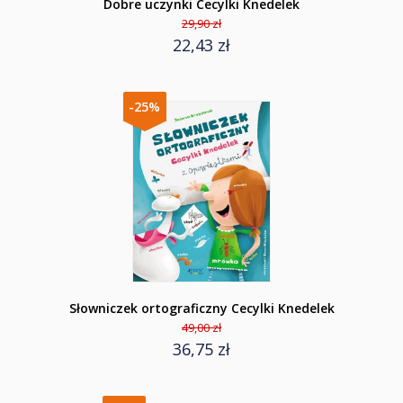
Dobre uczynki Cecylki Knedelek
29,90 zł
22,43 zł
-25%
Słowniczek ortograficzny Cecylki Knedelek
49,00 zł
36,75 zł