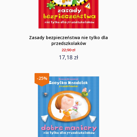
Zasady bezpieczeństwa nie tylko dla
przedszkolaków
22,90 zł
17,18 zł
-25%