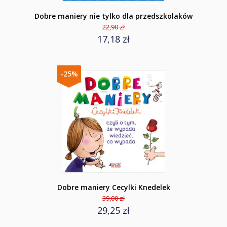
Dobre maniery nie tylko dla przedszkolaków
22,90 zł
17,18 zł
-25%
Dobre maniery Cecylki Knedelek
39,00 zł
29,25 zł