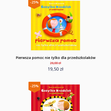
-25%
Pierwsza pomoc nie tylko dla przedszkolaków
26,00 zł
19,50 zł
-25%