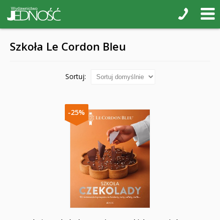
Szkoła Le Cordon Bleu
Sortuj:
-25%