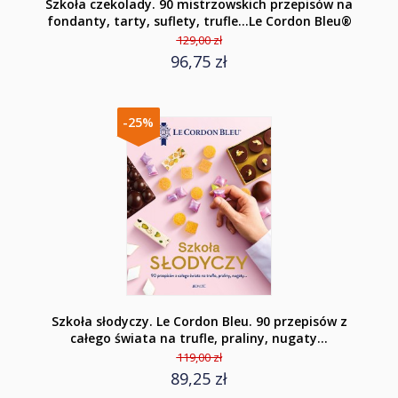
Szkoła czekolady. 90 mistrzowskich przepisów na
fondanty, tarty, suflety, trufle…Le Cordon Bleu®
129,00 zł
96,75 zł
-25%
Szkoła słodyczy. Le Cordon Bleu. 90 przepisów z
całego świata na trufle, praliny, nugaty…
119,00 zł
89,25 zł