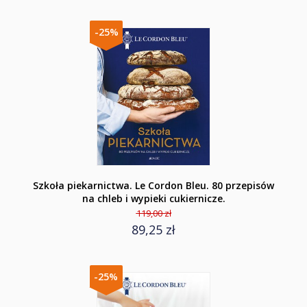
-25%
Szkoła piekarnictwa. Le Cordon Bleu. 80 przepisów
na chleb i wypieki cukiernicze.
119,00 zł
89,25 zł
-25%