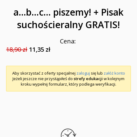
a...b...c... piszemy! + Pisak
suchościeralny GRATIS!
Cena:
18,90 zł
11,35 zł
Aby skorzystać z oferty specjalnej
zaloguj
się lub
załóż konto
Jeżeli jeszcze nie przystąpiłeś do
strefy edukacji
w kolejnym
kroku wypełnij formularz, który podlega weryfikacji.