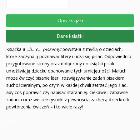
Opis książki
Dane książki
Książka a
...b...c... piszemy!
powstała z myślą o dzieciach,
które zaczynają poznawać litery i uczą się pisać. Odpowiednio
przygotowane strony oraz dołączony do książki pisak
umożliwiają dziecku opanowanie tych umiejętności. Maluch
może ćwiczyć pisanie liter i rozwiązywanie zadań pisakiem
suchościeralnym, po czym w każdej chwili zetrzeć jego ślad,
aby coś poprawić czy napisać staranniej. Ciekawe i zabawne
zadania oraz wesołe rysunki z pewnością zachęcą dziecko do
powtórzenia ćwiczeń – i to wiele razy!
6046