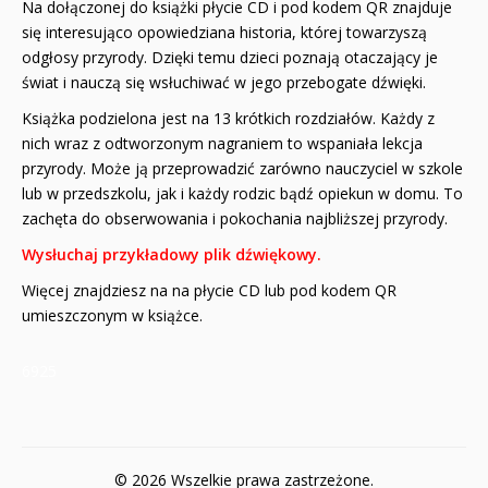
Na dołączonej do książki płycie CD i pod kodem QR znajduje
się interesująco opowiedziana historia, której towarzyszą
odgłosy przyrody. Dzięki temu dzieci poznają otaczający je
świat i nauczą się wsłuchiwać w jego przebogate dźwięki.
Książka podzielona jest na 13 krótkich rozdziałów. Każdy z
nich wraz z odtworzonym nagraniem to wspaniała lekcja
przyrody. Może ją przeprowadzić zarówno nauczyciel w szkole
lub w przedszkolu, jak i każdy rodzic bądź opiekun w domu. To
zachęta do obserwowania i pokochania najbliższej przyrody.
Wysłuchaj przykładowy plik dźwiękow
y.
Więcej znajdziesz na na płycie CD lub pod kodem QR
umieszczonym w książce.
6925
© 2026 Wszelkie prawa zastrzeżone.