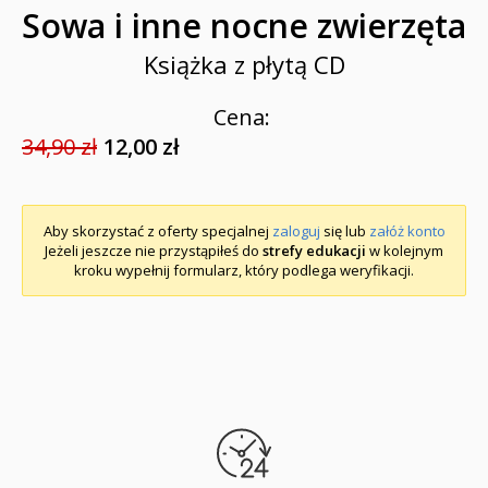
Sowa i inne nocne zwierzęta
Książka z płytą CD
Cena:
34,90 zł
12,00 zł
Aby skorzystać z oferty specjalnej
zaloguj
się lub
załóż konto
Jeżeli jeszcze nie przystąpiłeś do
strefy edukacji
w kolejnym
kroku wypełnij formularz, który podlega weryfikacji.