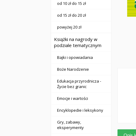
od 10 zł do 15 zł
od 15 zł do 20 zł
powyżej 20 zł
Książki na nagrody w
podziale tematycznym
Bajki i opowiadania
Boże Narodzenie
Edukacja przyrodnicza -
Życie bez granic
Emocje i wartości
Encyklopedie i leksykony
Gry, zabawy,
eksperymenty
Opis k