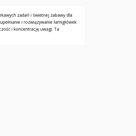
ekawych zadań i świetnej zabawy dla
zupełnianie i rozwiązywanie łamigłówek
zość i koncentrację uwagi. Ta