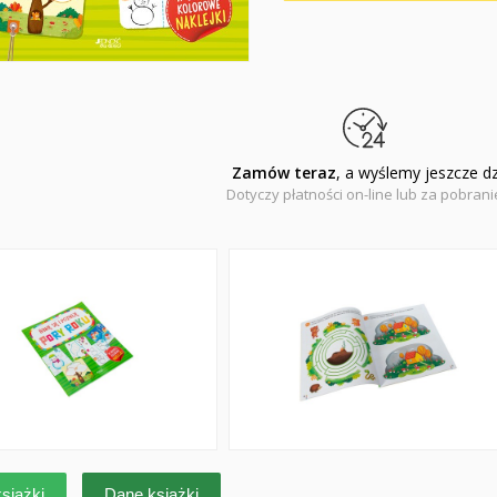
Zamów teraz
, a wyślemy jeszcze dz
Dotyczy płatności on-line lub za pobran
siążki
Dane książki