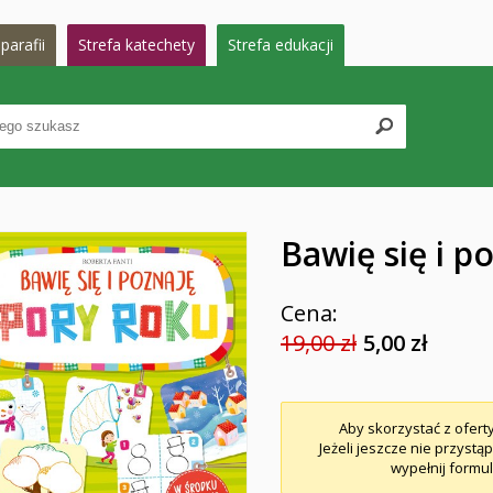
parafii
Strefa katechety
Strefa edukacji
Bawię się i 
Cena:
19,00 zł
5,00 zł
Aby skorzystać z ofert
Jeżeli jeszcze nie przystą
wypełnij formul