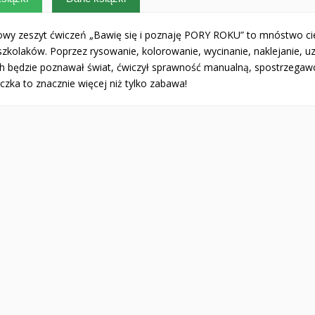
owy zeszyt ćwiczeń „Bawię się i poznaję PORY ROKU” to mnóstwo ci
szkolaków. Poprzez rysowanie, kolorowanie, wycinanie, naklejanie, u
h będzie poznawał świat, ćwiczył sprawność manualną, spostrzegawc
czka to znacznie więcej niż tylko zabawa!