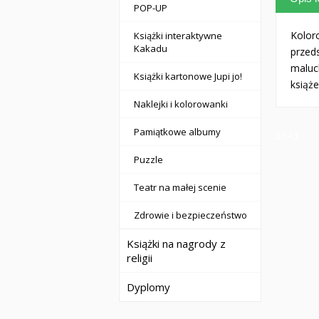
POP-UP
Kolor
Książki interaktywne
Kakadu
przed
maluc
Książki kartonowe Jupi jo!
książe
Naklejki i kolorowanki
Pamiątkowe albumy
6943
Puzzle
Teatr na małej scenie
Zdrowie i bezpieczeństwo
Książki na nagrody z
religii
Dyplomy