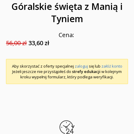
Góralskie święta z Manią i
Tyniem
Cena:
56,00 zł
33,60 zł
Aby skorzystać z oferty specjalnej
zaloguj
się lub
załóż konto
Jeżeli jeszcze nie przystąpiłeś do
strefy edukacji
w kolejnym
kroku wypełnij formularz, który podlega weryfikacji.