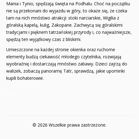
Mania i Tynio, spędzają święta na Podhalu. Choć na początku
nie są przekonani do wyjazdu w góry, to okaże się, że czeka
tam na nich mnóstwo atrakcji: stoki narciarskie, Wigilia z
góralską kapelą, kulig, Zakopane. Zachwycą się góralskimi
tradycjami i pięknem tatrzańskiej przyrody i, co najważniejsze,
spędzą ten wyjątkowy czas z bliskimi.
Umieszczone na każdej stronie okienka oraz ruchome
elementy budzą ciekawość młodego czytelnika, rozwijają
wyobraźnię i dostarczają mnóstwo zabawy. Dzieci zajrzą do
walizek, zobaczą panoramę Tatr, sprawdzą, jakie upominki
kupili bohaterowie.
6968
© 2026 Wszelkie prawa zastrzeżone.