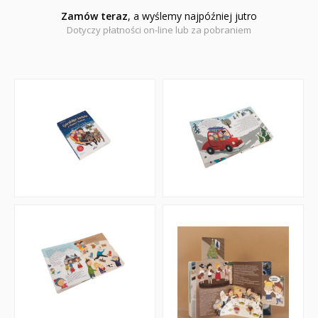
Zamów teraz
, a wyślemy najpóźniej jutro
Dotyczy płatności on-line lub za pobraniem