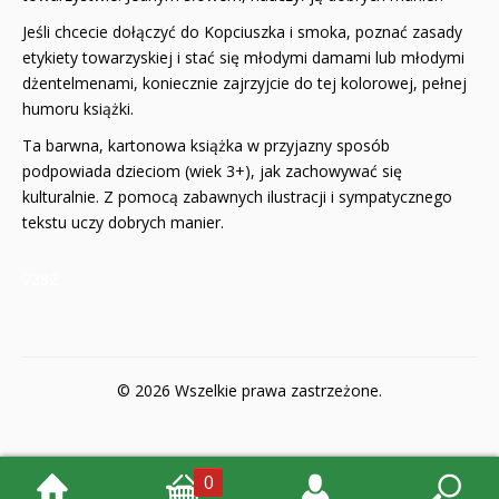
Jeśli chcecie dołączyć do Kopciuszka i smoka, poznać zasady
etykiety towarzyskiej i stać się młodymi damami lub młodymi
dżentelmenami, koniecznie zajrzyjcie do tej kolorowej, pełnej
humoru książki.
Ta barwna, kartonowa książka w przyjazny sposób
podpowiada dzieciom (wiek 3+), jak zachowywać się
kulturalnie. Z pomocą zabawnych ilustracji i sympatycznego
tekstu uczy dobrych manier.
7282
© 2026 Wszelkie prawa zastrzeżone.
0