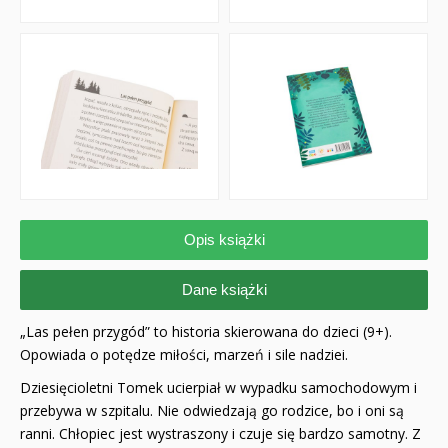
Opis książki
Dane książki
„Las pełen przygód” to historia skierowana do dzieci (9+).
Opowiada o potędze miłości, marzeń i sile nadziei.
Dziesięcioletni Tomek ucierpiał w wypadku samochodowym i
przebywa w szpitalu. Nie odwiedzają go rodzice, bo i oni są
ranni. Chłopiec jest wystraszony i czuje się bardzo samotny. Z