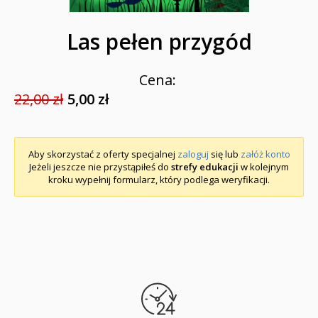
Las pełen przygód
Cena:
22,00 zł
5,00 zł
Aby skorzystać z oferty specjalnej
zaloguj
się lub
załóż konto
Jeżeli jeszcze nie przystąpiłeś do
strefy edukacji
w kolejnym
kroku wypełnij formularz, który podlega weryfikacji.