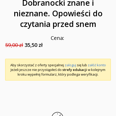
Dobranocki znane i
nieznane. Opowieści do
czytania przed snem
Cena:
59,00 zł
35,50 zł
Aby skorzystać z oferty specjalnej
zaloguj
się lub
załóż konto
Jeżeli jeszcze nie przystąpiłeś do
strefy edukacji
w kolejnym
kroku wypełnij formularz, który podlega weryfikacji.