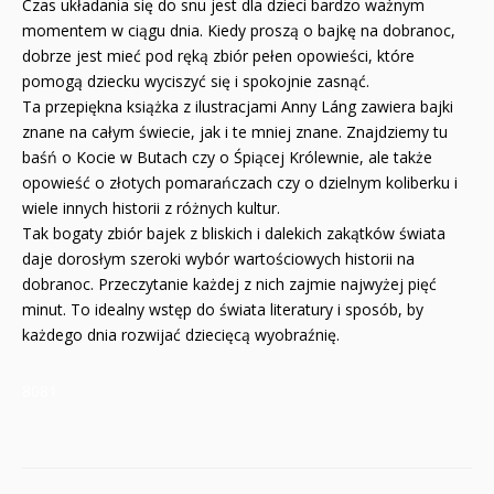
Czas układania się do snu jest dla dzieci bardzo ważnym
momentem w ciągu dnia. Kiedy proszą o bajkę na dobranoc,
dobrze jest mieć pod ręką zbiór pełen opowieści, które
pomogą dziecku wyciszyć się i spokojnie zasnąć.
Ta przepiękna książka z ilustracjami Anny Láng zawiera bajki
znane na całym świecie, jak i te mniej znane. Znajdziemy tu
baśń o Kocie w Butach czy o Śpiącej Królewnie, ale także
opowieść o złotych pomarańczach czy o dzielnym koliberku i
wiele innych historii z różnych kultur.
Tak bogaty zbiór bajek z bliskich i dalekich zakątków świata
daje dorosłym szeroki wybór wartościowych historii na
dobranoc. Przeczytanie każdej z nich zajmie najwyżej pięć
minut. To idealny wstęp do świata literatury i sposób, by
każdego dnia rozwijać dziecięcą wyobraźnię.
8081