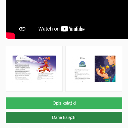
Opis książki
Dane książki