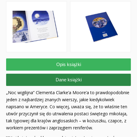
Opis książki
Dane książki
„Noc wigilijna” Clementa Clarke’a Moore’a to prawdopodobnie
jeden z najbardziej znanych wierszy, jakie kiedykolwiek
napisano w Ameryce. Co więcej, uważa się, że to właśnie ten
utwór przyczynił się do utrwalenia postaci świętego mikołaja,
tak typowej dla krajów anglosaskich – w kożuszku, czapce, z
workiem prezentów i zaprzęgiem reniferów.