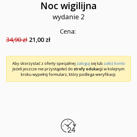
Noc wigilijna
wydanie 2
Cena:
34,90 zł
21,00 zł
Aby skorzystać z oferty specjalnej
zaloguj
się lub
załóż konto
Jeżeli jeszcze nie przystąpiłeś do
strefy edukacji
w kolejnym
kroku wypełnij formularz, który podlega weryfikacji.