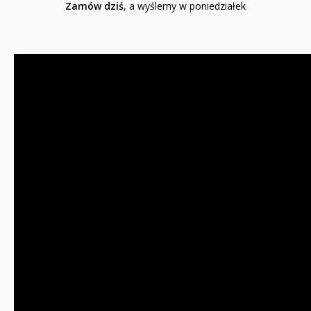
Zamów dziś
, a wyślemy w poniedziałek