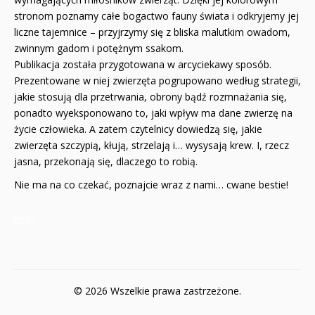
stronom poznamy całe bogactwo fauny świata i odkryjemy jej
liczne tajemnice – przyjrzymy się z bliska malutkim owadom,
zwinnym gadom i potężnym ssakom.
Publikacja została przygotowana w arcyciekawy sposób.
Prezentowane w niej zwierzęta pogrupowano według strategii,
jakie stosują dla przetrwania, obrony bądź rozmnażania się,
ponadto wyeksponowano to, jaki wpływ ma dane zwierzę na
życie człowieka. A zatem czytelnicy dowiedzą się, jakie
zwierzęta szczypią, kłują, strzelają i… wysysają krew. I, rzecz
jasna, przekonają się, dlaczego to robią.
Nie ma na co czekać, poznajcie wraz z nami… cwane bestie!
8087
© 2026 Wszelkie prawa zastrzeżone.