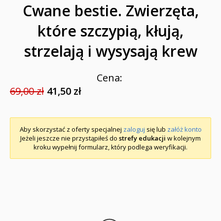
Cwane bestie. Zwierzęta,
które szczypią, kłują,
strzelają i wysysają krew
Cena:
69,00 zł
41,50 zł
Aby skorzystać z oferty specjalnej
zaloguj
się lub
załóż konto
Jeżeli jeszcze nie przystąpiłeś do
strefy edukacji
w kolejnym
kroku wypełnij formularz, który podlega weryfikacji.