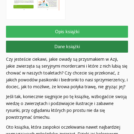
Opis książki
Dane książki
Czy jesteście ciekawi, jakie owady są przysmakiem w Azji,
jakie zwierzęta są seryjnymi mordercami i które z nich lubią się
chować w naszych toaletach? Czy chcecie się przekonać, z
jakich powodów pasikoniki i biedronki to nasi sprzymierzeńcy, i
dociec, jak to możliwe, że krowa połyka trawę, nie gryząc jej?
Jeśli tak, koniecznie sięgnijcie po tę książkę, wzbogaćcie swoją
wiedzę o zwierzętach i podziwiajcie ilustracje i zabawne
rysunki, przy oglądaniu których po prostu nie da się
powstrzymać śmiechu.
Oto książka, która zaspokoi oczekiwania nawet najbardziej
wymagających miłośników zwierząt. Dzięki jej kolorowym