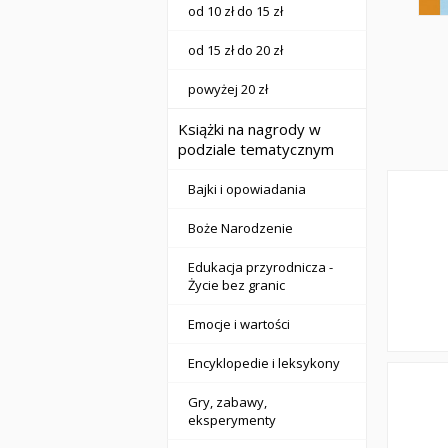
od 10 zł do 15 zł
od 15 zł do 20 zł
powyżej 20 zł
Książki na nagrody w
podziale tematycznym
Bajki i opowiadania
Boże Narodzenie
Edukacja przyrodnicza -
Życie bez granic
Emocje i wartości
Encyklopedie i leksykony
Gry, zabawy,
eksperymenty