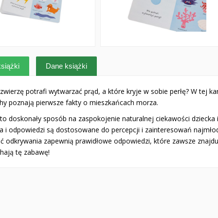
siążki
Dane książki
zwierzę potrafi wytwarzać prąd, a które kryje w sobie perłę? W tej 
hy poznają pierwsze fakty o mieszkańcach morza.
 to doskonały sposób na zaspokojenie naturalnej ciekawości dziecka
ia i odpowiedzi są dostosowane do percepcji i zainteresowań najmło
ć odkrywania zapewnią prawidłowe odpowiedzi, które zawsze znajdują 
hają tę zabawę!