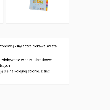
kartonowej książeczce ciekawe świata
 i zdobywanie wiedzy. Obrazkowe
dszych.
się na kolejnej stronie. Dzieci