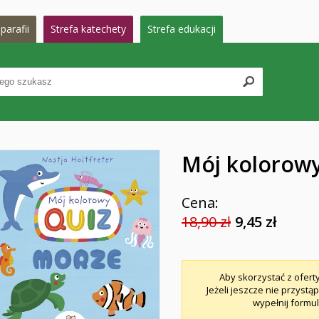
parafii
Strefa katechety
Strefa edukacji
Mój kolorow
Cena:
18,90 zł
9,45 zł
Aby skorzystać z ofert
Jeżeli jeszcze nie przystą
wypełnij formul