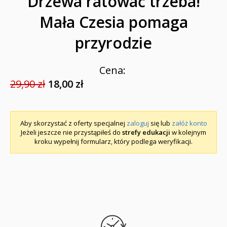
Drzewa ratować trzeba!
Mała Czesia pomaga
przyrodzie
Cena:
29,90 zł
18,00 zł
Aby skorzystać z oferty specjalnej
zaloguj
się lub
załóż konto
Jeżeli jeszcze nie przystąpiłeś do
strefy edukacji
w kolejnym
kroku wypełnij formularz, który podlega weryfikacji.