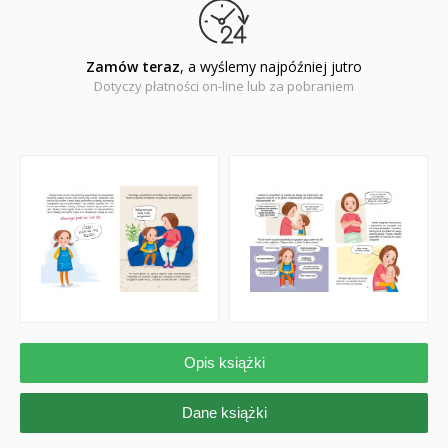
Zamów teraz
, a wyślemy najpóźniej jutro
Dotyczy płatności on-line lub za pobraniem
Opis książki
Dane książki