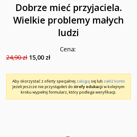
Dobrze mieć przyjaciela.
Wielkie problemy małych
ludzi
Cena:
24,90 zł
15,00 zł
Aby skorzystać z oferty specjalnej
zaloguj
się lub
załóż konto
Jeżeli jeszcze nie przystąpiłeś do
strefy edukacji
w kolejnym
kroku wypełnij formularz, który podlega weryfikacji.