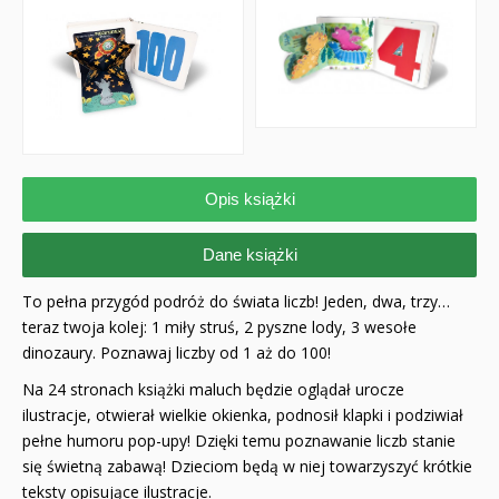
Opis książki
Dane książki
To pełna przygód podróż do świata liczb! Jeden, dwa, trzy…
teraz twoja kolej: 1 miły struś, 2 pyszne lody, 3 wesołe
dinozaury. Poznawaj liczby od 1 aż do 100!
Na 24 stronach książki maluch będzie oglądał urocze
ilustracje, otwierał wielkie okienka, podnosił klapki i podziwiał
pełne humoru pop-upy! Dzięki temu poznawanie liczb stanie
się świetną zabawą! Dzieciom będą w niej towarzyszyć krótkie
teksty opisujące ilustracje.