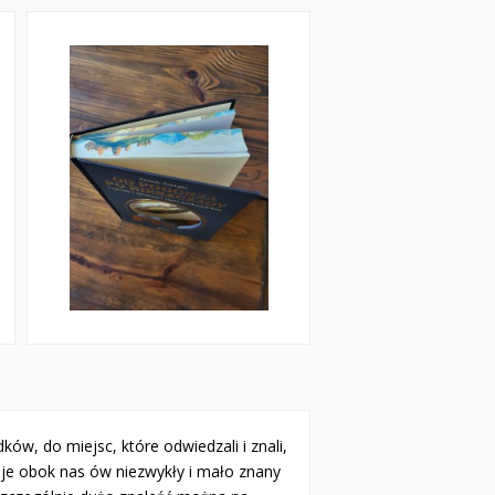
, do miejsc, które odwiedzali i znali,
tnieje obok nas ów niezwykły i mało znany