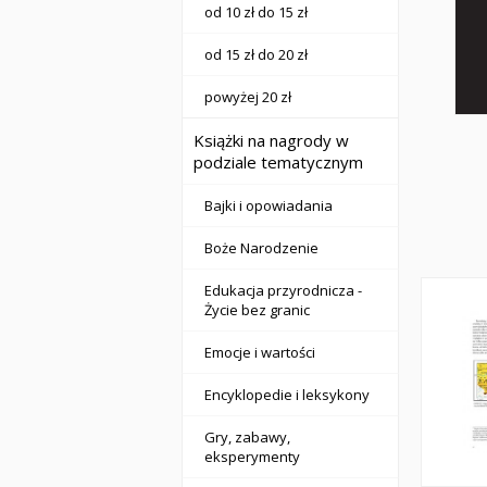
od 10 zł do 15 zł
od 15 zł do 20 zł
powyżej 20 zł
Książki na nagrody w
podziale tematycznym
Bajki i opowiadania
Boże Narodzenie
Edukacja przyrodnicza -
Życie bez granic
Emocje i wartości
Encyklopedie i leksykony
Gry, zabawy,
eksperymenty